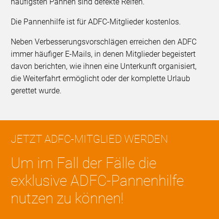
häufigsten Pannen sind defekte Reifen.
Die Pannenhilfe ist für ADFC-Mitglieder kostenlos.
Neben Verbesserungsvorschlägen erreichen den ADFC
immer häufiger E-Mails, in denen Mitglieder begeistert
davon berichten, wie ihnen eine Unterkunft organisiert,
die Weiterfahrt ermöglicht oder der komplette Urlaub
gerettet wurde.
JETZT ADFC-MITGLIED WERDEN
Um im Fall der Fälle die
exklusive ADFC-Pannenhilfe
nutzen zu können!